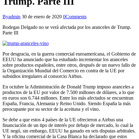
Trump. Parte III
By
admin
30 de enero de 2020
0
Comments
Bodegas Delgado no se verá afectada por los aranceles de Trump.
Parte III
Por desgracia, en la guerra comercial euroamericana, el Gobierno de
EEUU ha anunciado que ha estudiado incrementar los aranceles
sobre productos españoles, entre otros, después de un nuevo fallo de
la Organización Mundial del Comercio en contra de la UE por
subsidios irregulares al consorcio Airbus.
En octubre la Administración de Donald Trump impuso aranceles a
productos de la EU por valor de 7.500 millones de dólares, a lo que
en euros son 6.744 millones. Entre los más afectados se encuentran
España, Francia, Alemania y Reino Unido. Siendo España la más
preocupante por su sector de la aceituna y el vino.
Se debe a que estos 4 países de la UE ofrecieron a Airbus una
financiación de un tipo de interés por debajo de mercado, lo cual la
UE negó, sin embargo, EEUU ha ganado en seis disputas arbitrales.
Y la oficina comercial de la Casa Blanca ha declarado que estos