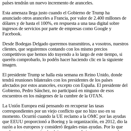
países tendrán un nuevo incremento de aranceles.
Esta amenaza llega justo cuando el Gobierno de Trump ha
anunciado otros aranceles a Francia, por valor de 2.400 millones de
dólares y de hasta el 100%, en respuesta a una tasa digital sobre
ingresos de servicios por parte de empresas como Google y
Facebook.
Desde Bodegas Delgado queremos transmitiros, a vosotros, nuestros
clientes, que seguiremos contando con los mismo precios
competitivos que hemos ido trayendo a lo largo de este tiempo, si
queréis comprobarlo, lo podéis hacer haciendo clic en la siguiente
imagen.
El presidente Trump se halla esta semana en Reino Unido, donde
tendrá reuniones bilaterales con los presidentes de los países
afectados por estos aranceles, excepto con España. El presidente del
Gobierno, Pedro Sánchez, no participará en ninguno de esos
encuentros en los márgenes de la cumbre de la OTAN.
La Unión Europea está pensando en recuperar las tasas
correspondientes por un viejo conflicto que no hizo uso en su
momento. Ocurrió cuando la UE reclamo a la OMC por las ayudas
que EEUU proporcionó a Boeing y la organización, en 2012, dio la
razón a los europeos y consideró ilegales estas ayudas. Por lo que