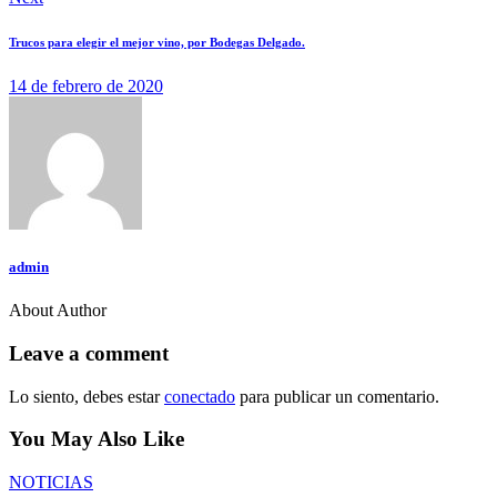
Trucos para elegir el mejor vino, por Bodegas Delgado.
14 de febrero de 2020
admin
About Author
Leave a comment
Lo siento, debes estar
conectado
para publicar un comentario.
You May Also Like
NOTICIAS