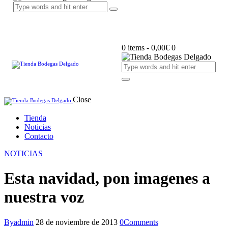
0 items
-
0,00€
0
Close
Tienda
Noticias
Contacto
NOTICIAS
Esta navidad, pon imagenes a
nuestra voz
By
admin
28 de noviembre de 2013
0
Comments