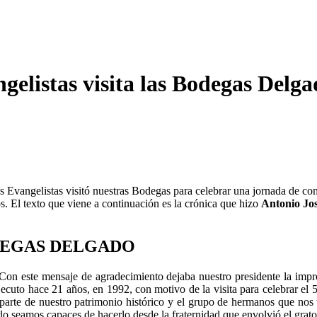
gelistas visita las Bodegas Delg
s Evangelistas visitó nuestras Bodegas para celebrar una jornada de con
. El texto que viene a continuación es la crónica que hizo
Antonio Jo
ODEGAS DELGADO
saje de agradecimiento dejaba nuestro presidente la impronta, e
cuto hace 21 años, en 1992, con motivo de la visita para celebrar el 50
a parte de nuestro patrimonio histórico y el grupo de hermanos que nos
lo seamos capaces de hacerlo desde la fraternidad que envolvió el gra