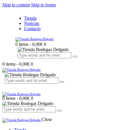
Skip to content
Skip to footer
Tienda
Noticias
Contacto
0 items
-
0,00€
0
0 items
-
0,00€
0
0 items
-
0,00€
0
Close
Tienda