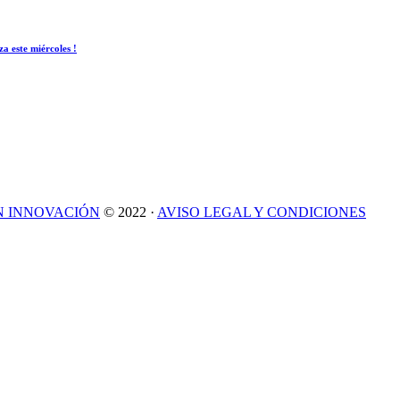
 este miércoles !
N INNOVACIÓN
© 2022 ·
AVISO LEGAL Y CONDICIONES