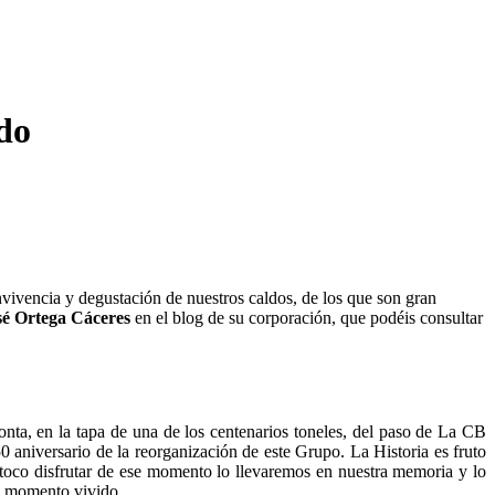
ado
vivencia y degustación de nuestros caldos, de los que son gran
sé Ortega Cáceres
en el blog de su corporación, que podéis consultar
n la tapa de una de los centenarios toneles, del paso de La CB
 aniversario de la reorganización de este Grupo. La Historia es fruto
 toco disfrutar de ese momento lo llevaremos en nuestra memoria y lo
to momento vivido.