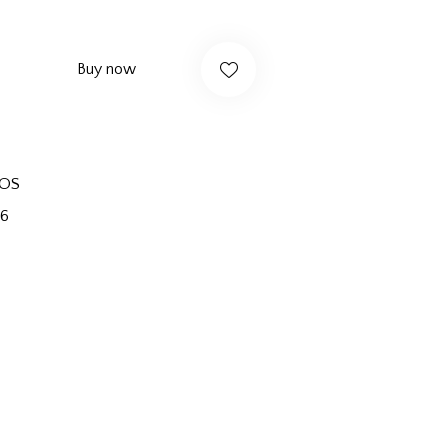
Buy now
TOS
46