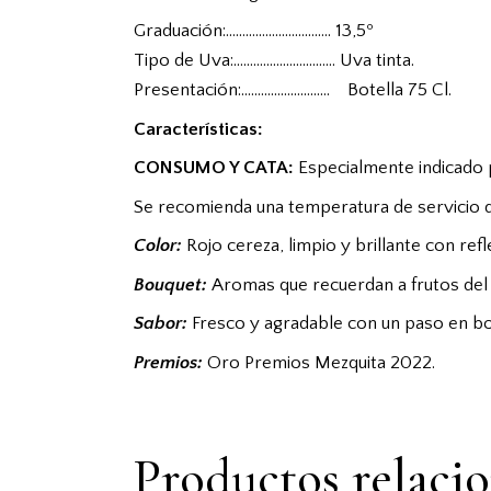
Graduación:………………………….. 13,5º
Tipo de Uva:…………………………. Uva tinta.
Presentación:……………………… Botella 75 Cl.
Características:
CONSUMO Y CATA:
Especialmente indicado 
Se recomienda una temperatura de servicio de 
Color:
Rojo cereza, limpio y brillante con ref
Bouquet:
Aromas que recuerdan a frutos del
Sabor:
Fresco y agradable con un paso en b
Premios:
Oro Premios Mezquita 2022.
Productos relaci