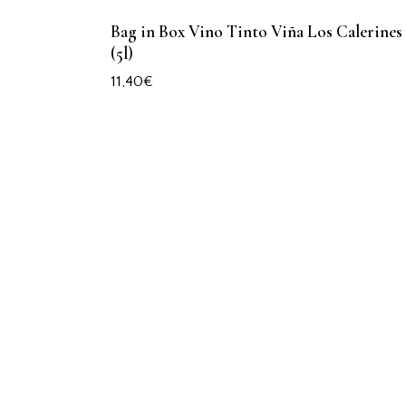
Bag in Box Vino Tinto Viña Los Calerines
(5l)
11,40
€