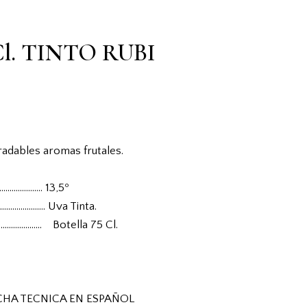
 Cl. TINTO RUBI
radables aromas frutales.
……………….. 13,5º
…………………. Uva Tinta.
………………… Botella 75 Cl.
CHA TECNICA EN ESPAÑOL