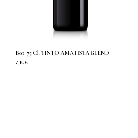
Bot. 75 Cl. TINTO AMATISTA BLEND
7,10
€