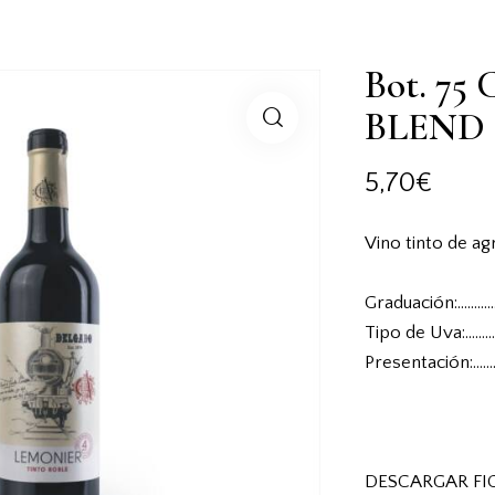
Bot. 75
BLEND
5,70
€
Vino tinto de ag
Graduación:…………
Tipo de Uva:………
Presentación:……
DESCARGAR FI