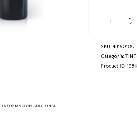
SKU:
48190100
Categoría:
TIN
Product ID:
198
INFORMACIÓN ADICIONAL