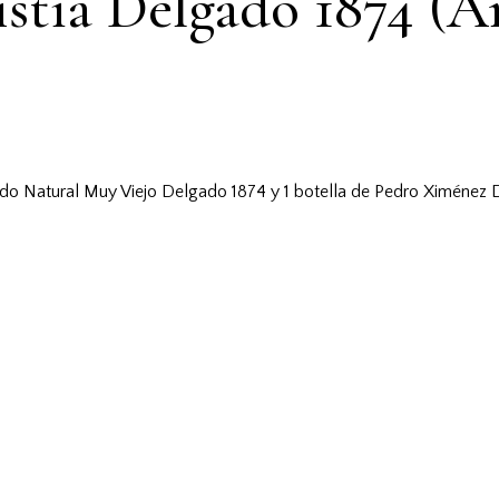
istía Delgado 1874 (
llado Natural Muy Viejo Delgado 1874 y 1 botella de Pedro Ximénez