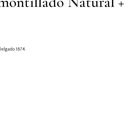
Amontillado Natural +
 Delgado 1874.