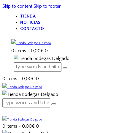
Skip to content
Skip to footer
TIENDA
NOTICIAS
CONTACTO
0 items
-
0,00€
0
0 items
-
0,00€
0
0 items
-
0,00€
0