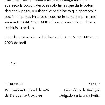
aparezca la opción, después sólo tienes que darle botón
derecho y pegar, o pulsar el espacio hasta que aparezca la
opción de pegar. En caso de que no te salga, simplemente
escribe
DELGADOISBLACK
todo en mayúsculas. En breve
recibirás tu pedido.
El código estará disponible hasta el 30 DE NOVIEMBRE DE
2020 de abril.
0
Navegación
PREVIOUS
NEXT
de
Promoción Especial de 10%
Los caldos de Bodegas
de Descuento Covid-19
Delgado en la Guía Peñín
entradas