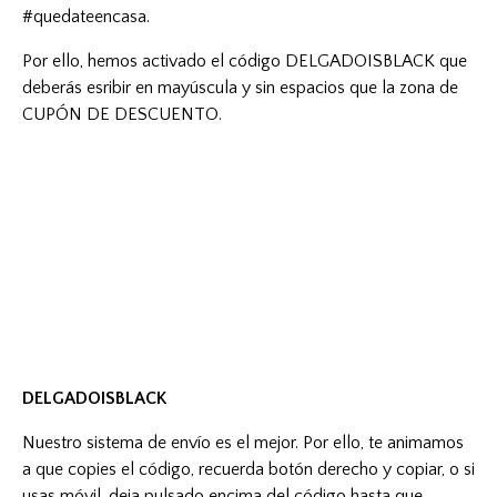
#quedateencasa.
Por ello, hemos activado el código DELGADOISBLACK que
deberás esribir en mayúscula y sin espacios que la zona de
CUPÓN DE DESCUENTO.
DELGADOISBLACK
Nuestro sistema de envío es el mejor. Por ello, te animamos
a que copies el código, recuerda botón derecho y copiar, o si
usas móvil, deja pulsado encima del código hasta que