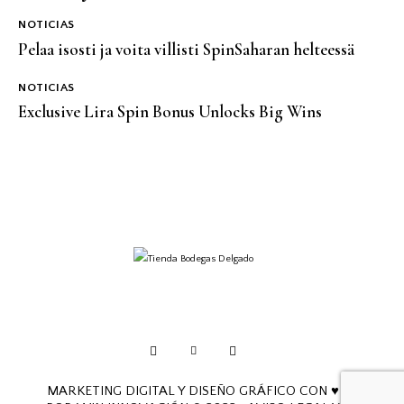
NOTICIAS
Pelaa isosti ja voita villisti SpinSaharan helteessä
NOTICIAS
Exclusive Lira Spin Bonus Unlocks Big Wins
facebook-
twitter-
instagram
1
new
MARKETING DIGITAL Y DISEÑO GRÁFICO CON ♥