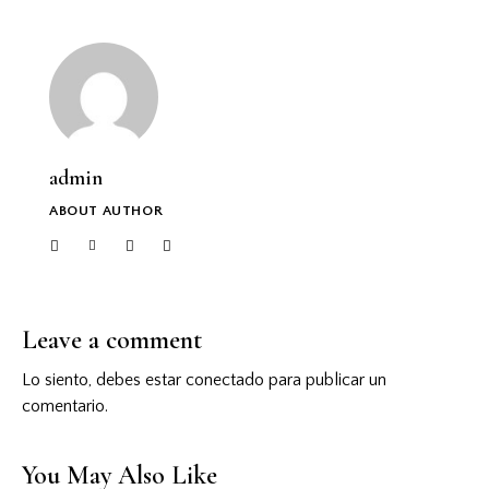
admin
ABOUT AUTHOR
facebook-
twitter-
dribble-
instagram
1
new
new
Leave a comment
Lo siento, debes estar
conectado
para publicar un
comentario.
You May Also Like