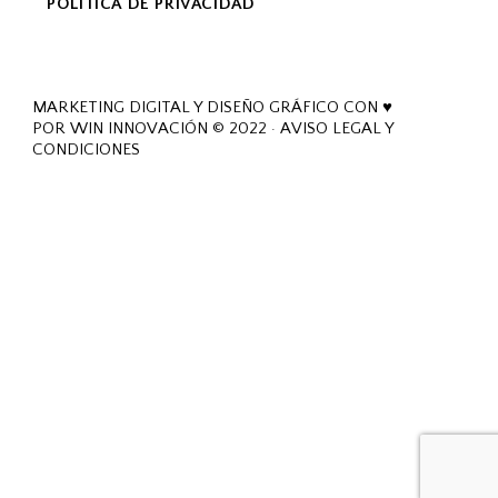
POLÍTICA DE PRIVACIDAD
MARKETING DIGITAL Y DISEÑO GRÁFICO CON ♥
POR
WIN INNOVACIÓN
© 2022 ·
AVISO LEGAL Y
CONDICIONES