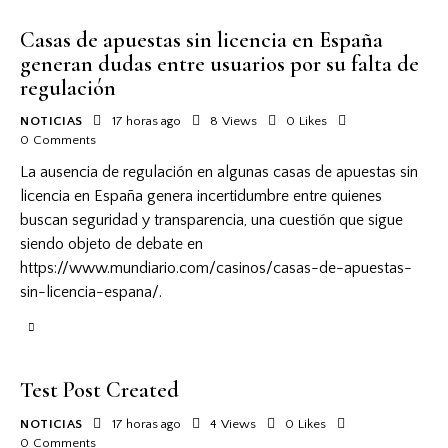
Casas de apuestas sin licencia en España
generan dudas entre usuarios por su falta de
regulación
NOTICIAS
17 horas ago
8
Views
0
Likes
0
Comments
La ausencia de regulación en algunas casas de apuestas sin
licencia en España genera incertidumbre entre quienes
buscan seguridad y transparencia, una cuestión que sigue
siendo objeto de debate en
https://www.mundiario.com/casinos/casas-de-apuestas-
sin-licencia-espana/.
Test Post Created
NOTICIAS
17 horas ago
4
Views
0
Likes
0
Comments