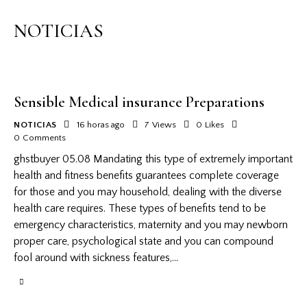
NOTICIAS
Sensible Medical insurance Preparations
NOTICIAS
16 horas ago
7
Views
0
Likes
0
Comments
ghstbuyer 05.08 Mandating this type of extremely important
health and fitness benefits guarantees complete coverage
for those and you may household, dealing with the diverse
health care requires. These types of benefits tend to be
emergency characteristics, maternity and you may newborn
proper care, psychological state and you can compound
fool around with sickness features,…