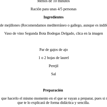
Menos de 10 minutos
Ración para unas 4/5 personas
Ingredientes
de mejillones (Recomendamos mediterráneo o gallego, aunque es indife
Vaso de vino Segunda Bota Bodegas Delgado, clica en la imagen
Par de gajos de ajo
1 o 2 hojas de laurel
Perejil
Sal
Preparación
 que hacerlo el mismo momento en el que se vayan a preparar, pues si 
que te lo explicará de forma didáctica y sencilla.