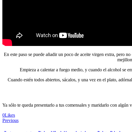
En este paso se puede añadir un poco de aceite virgen extra, pero no 
mejillon
Empieza a calentar a fuego medio, y cuando el alcohol se em
Cuando estén todos abiertos, sácalos, y una vez en el plato, adórnal
Ya sólo te queda presentarlo a tus comensales y maridarlo con algún v
0
Likes
Navegación
Previous
de