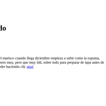
do
del marisco cuando llega diciembre empieza a subir como la espuma,
, pero muy, pero que muy útil, sobre todo para preparar de tapa antes de
eder haciendo clic
aquí
.