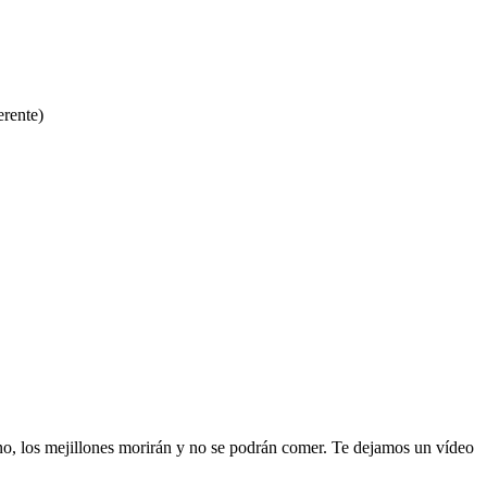
rente)
no, los mejillones morirán y no se podrán comer. Te dejamos un vídeo