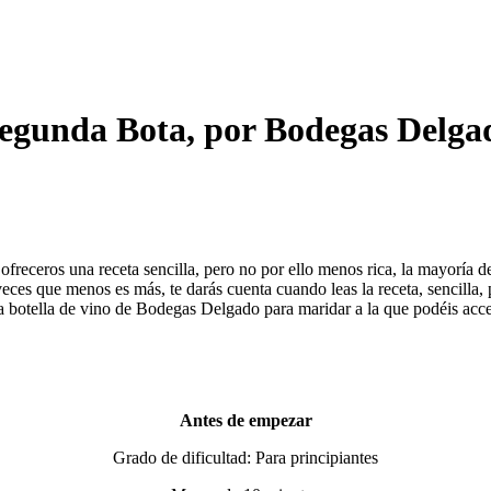
 Segunda Bota, por Bodegas Delga
freceros una receta sencilla, pero no por ello menos rica, la mayoría 
 veces que menos es más, te darás cuenta cuando leas la receta, sencilla
 botella de vino de Bodegas Delgado para maridar a la que podéis acc
Antes de empezar
Grado de dificultad: Para principiantes