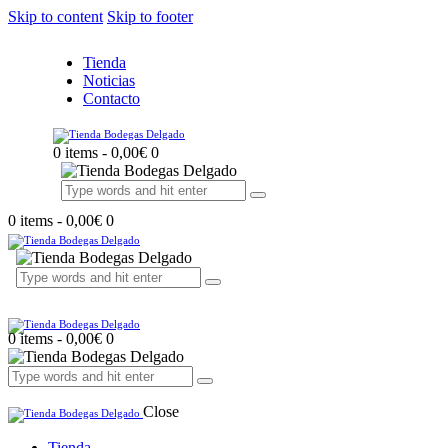
Skip to content
Skip to footer
Tienda
Noticias
Contacto
0 items
-
0,00€
0
0 items
-
0,00€
0
0 items
-
0,00€
0
Close
Tienda