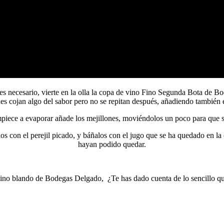
es necesario, vierte en la olla la copa de vino Fino Segunda Bota de B
es cojan algo del sabor pero no se repitan después, añadiendo también e
piece a evaporar añade los mejillones, moviéndolos un poco para que se 
os con el perejil picado, y báñalos con el jugo que se ha quedado en la 
hayan podido quedar.
ino blando de Bodegas Delgado, ¿Te has dado cuenta de lo sencillo que 