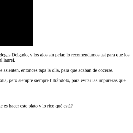
odegas Delgado, y los ajos sin pelar, lo recomendamos así para que los
l laurel.
asienten, entonces tapa la olla, para que acaban de cocerse.
olla, pero siempre siempre filtrándolo, para evitar las impurezas que
es hacer este plato y lo rico qué está?