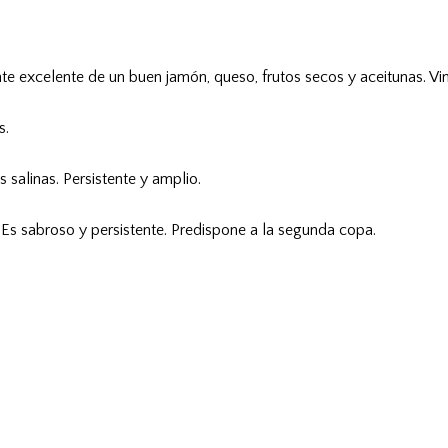
 excelente de un buen jamón, queso, frutos secos y aceitunas. Vino d
s.
 salinas. Persistente y amplio.
 Es sabroso y persistente. Predispone a la segunda copa.