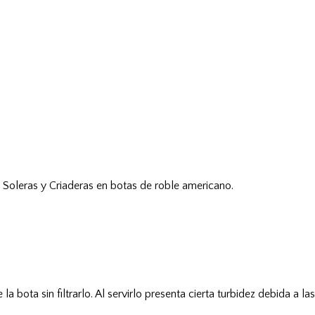
e Soleras y Criaderas en botas de roble americano.
a bota sin filtrarlo. Al servirlo presenta cierta turbidez debida a la