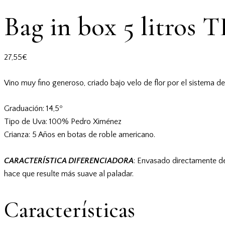
Bag in box 5 litros
27,55
€
Vino muy fino generoso, criado bajo velo de flor por el sistema d
Graduación: 14,5º
Tipo de Uva: 100% Pedro Ximénez
Crianza: 5 Años en botas de roble americano.
CARACTERÍSTICA DIFERENCIADORA
: Envasado directamente de l
hace que resulte más suave al paladar.
Características