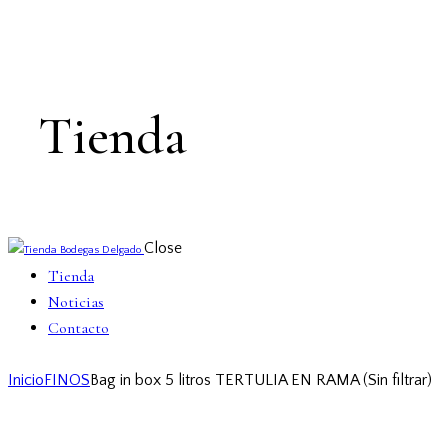
Tienda
Close
Tienda
Noticias
Contacto
Inicio
FINOS
Bag in box 5 litros TERTULIA EN RAMA (Sin filtrar)