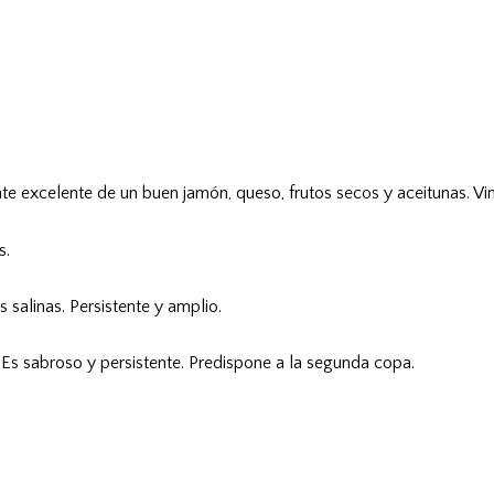
 excelente de un buen jamón, queso, frutos secos y aceitunas. Vino d
s.
 salinas. Persistente y amplio.
 Es sabroso y persistente. Predispone a la segunda copa.