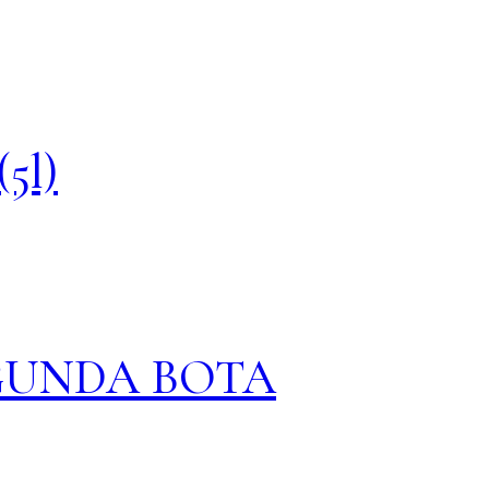
(5l)
SEGUNDA BOTA