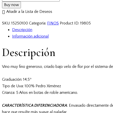
Buy now
Añadir a la Lista de Deseos
SKU:
15250100
Categoría:
FINOS
Product ID:
19805
Descripción
Información adicional
Descripción
Vino muy fino generoso, criado bajo velo de flor por el sistema d
Graduación: 14,5º
Tipo de Uva: 100% Pedro Ximénez
Crianza: 5 Años en botas de roble americano.
CARACTERÍSTICA DIFERENCIADORA
: Envasado directamente de l
hace que resulte más suave al paladar.