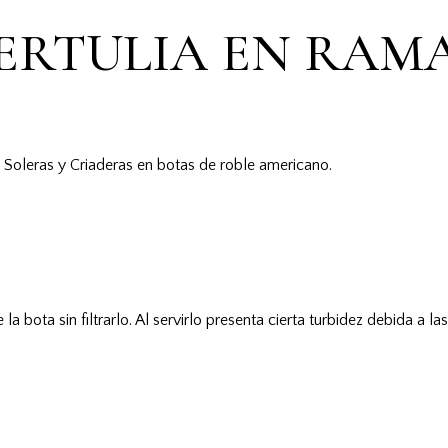
 TERTULIA EN RAMA (
e Soleras y Criaderas en botas de roble americano.
a bota sin filtrarlo. Al servirlo presenta cierta turbidez debida a la