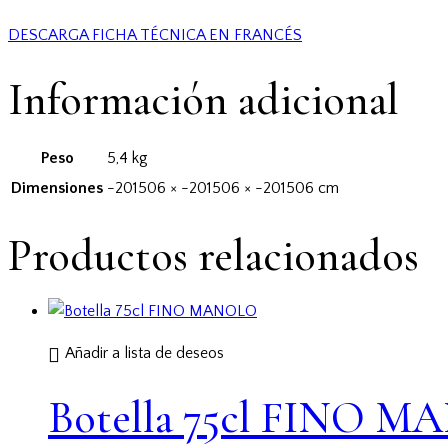
DESCARGA FICHA TÉCNICA EN FRANCÉS
Información adicional
Peso
5,4 kg
Dimensiones
-201506 × -201506 × -201506 cm
Productos relacionados
Añadir a lista de deseos
Botella 75cl FINO 