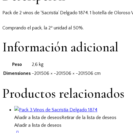
cantidad
Pack de 2 vinos de ‘Sacristía’ Delgado 1874. 1 botella de Oloros
Comprando el pack, la 2ª unidad al 50%.
Información adicional
Peso
2,6 kg
Dimensiones
-201506 × -201506 × -201506 cm
Productos relacionados
Añadir a lista de deseos
Retirar de la lista de deseos
Añadir a lista de deseos