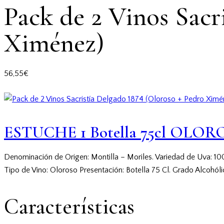
Pack de 2 Vinos Sacr
Ximénez)
56,55
€
ESTUCHE 1 Botella 75cl OLO
Denominación de Origen: Montilla – Moriles. Variedad de Uva: 1
Tipo de Vino: Oloroso Presentación: Botella 75 Cl. Grado Alcohóli
Características