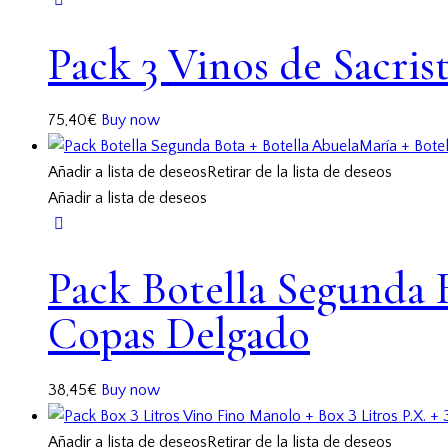
Pack 3 Vinos de Sacris
75,40
€
Buy now
Añadir a lista de deseos
Retirar de la lista de deseos
Añadir a lista de deseos
Pack Botella Segunda B
Copas Delgado
38,45
€
Buy now
Añadir a lista de deseos
Retirar de la lista de deseos