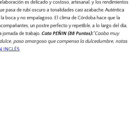
 elaboración es delicado y costoso, artesanal, y los rendimientos
que pasa de rubí oscuro a tonalidades casi azabache. Auténtica
en la boca y no empalagoso. El clima de Córdoba hace que la
compañantes, un postre perfecto y repetible, a lo largo del día,
a jornada de trabajo.
Cata PEÑIN (88 Puntos):
“Caoba muy
a dulce, paso amargoso que compensa la dulcedumbre, notas
N INGLÉS