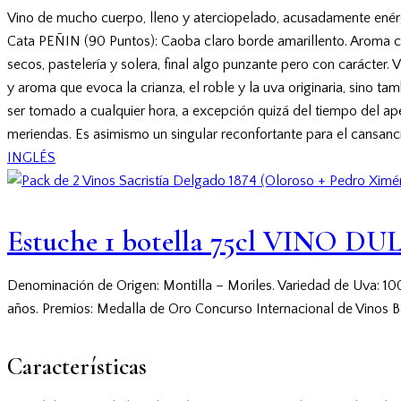
Vino de mucho cuerpo, lleno y aterciopelado, acusadamente enérg
Cata PEÑIN (90 Puntos): Caoba claro borde amarillento. Aroma com
secos, pastelería y solera, final algo punzante pero con carácter.
y aroma que evoca la crianza, el roble y la uva originaria, sino t
ser tomado a cualquier hora, a excepción quizá del tiempo del ap
meriendas. Es asimismo un singular reconfortante para el cansanc
INGLÉS
Estuche 1 botella 75cl VINO
Denominación de Origen: Montilla – Moriles. Variedad de Uva: 10
años. Premios: Medalla de Oro Concurso Internacional de Vinos
Características