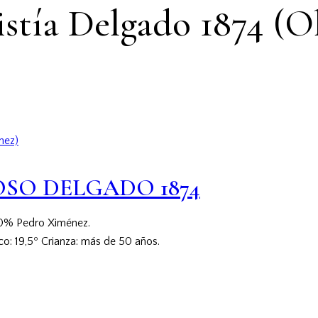
istía Delgado 1874 (O
ROSO DELGADO 1874
00% Pedro Ximénez.
co: 19,5º Crianza: más de 50 años.