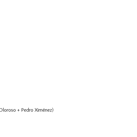
(Oloroso + Pedro Ximénez)