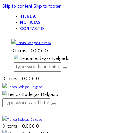
Skip to content
Skip to footer
TIENDA
NOTICIAS
CONTACTO
0 items
-
0,00€
0
0 items
-
0,00€
0
0 items
-
0,00€
0