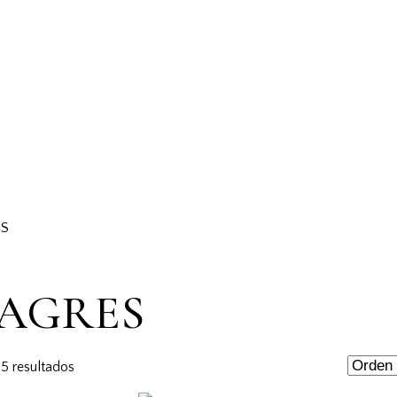
ES
AGRES
5 resultados