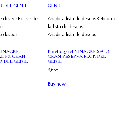
de deseos
Retirar de
Añadir a lista de deseos
Retirar de
eos
la lista de deseos
de deseos
Añadir a lista de deseos
l VINAGRE
Botella 37.5cl VINAGRE SECO
L PX GRAN
GRAN RESERVA FLOR DEL
R DEL GENIL
GENIL
3,65
€
Buy now