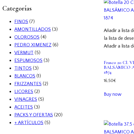
Categorías
FINOS
(7)
AMONTILLADOS
(3)
Añadir a lista 
OLOROSOS
(4)
la lista de des
PEDRO XIMENEZ
(6)
Añadir a lista 
VERMUT
(5)
ESPUMOSOS
(3)
Frasco 20 Cl.
BALSÁMICO 
TINTOS
(3)
1874
BLANCOS
(1)
16,50
€
FRIZZANTES
(2)
LICORES
(2)
Buy now
VINAGRES
(5)
ACEITES
(3)
PACKS Y OFERTAS
(20)
+ ARTÍCULOS
(5)