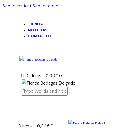
Skip to content
Skip to footer
TIENDA
NOTICIAS
CONTACTO
0 items
-
0,00€
0
0 items
-
0,00€
0