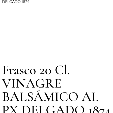
DELGADO 1874
Frasco 20 Cl.
VINAGRE
BALSÁMICO AL
PX DELGADO 1874