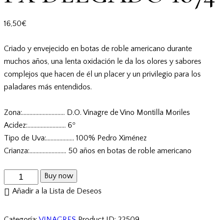
16,50
€
Criado y envejecido en botas de roble americano durante
muchos años, una lenta oxidación le da los olores y sabores
complejos que hacen de él un placer y un privilegio para los
paladares más entendidos.
Zona:……………………….. D.O. Vinagre de Vino Montilla Moriles
Acidez:…………………….. 6º
Tipo de Uva:…………..….. 100% Pedro Ximénez
Crianza:…………….……… 50 años en botas de roble americano
Buy now
Añadir a la Lista de Deseos
Categoría:
VINAGRES
Product ID:
22509