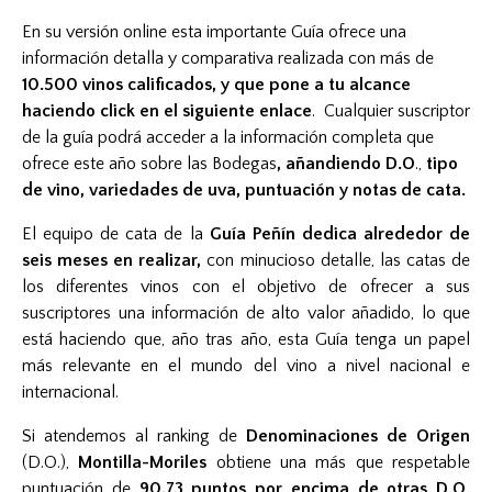
En su versión online esta importante Guía ofrece una
información detalla y comparativa realizada con más de
10.500 vinos calificados, y que pone a tu alcance
haciendo click en el siguiente
enlace
. Cualquier suscriptor
de la guía podrá acceder a la información completa que
ofrece este año sobre las Bodegas
, añandiendo
D.O
.,
tipo
de vino, variedades de uva, puntuación y notas de cata.
El equipo de cata de la
Guía Peñín dedica alrededor de
seis meses en realizar,
con minucioso detalle, las catas de
los diferentes vinos con el objetivo de ofrecer a sus
suscriptores una información de alto valor añadido, lo que
está haciendo que, año tras año, esta Guía tenga un papel
más relevante en el mundo del vino a nivel nacional e
internacional.
Si atendemos al ranking de
Denominaciones de Origen
(D.O.),
Montilla-Moriles
obtiene una más que respetable
puntuación de
90,73 puntos por encima de otras D.O.