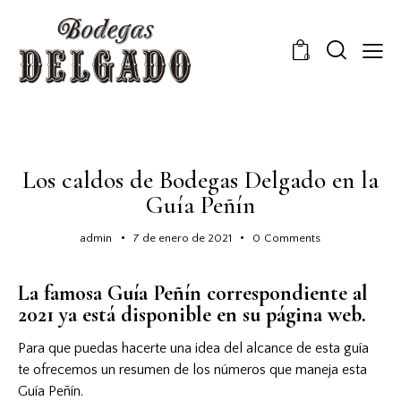
0
NOTICIAS
SIN CATEGORIZAR
Los caldos de Bodegas Delgado en la
Guía Peñín
admin
7 de enero de 2021
0
Comments
La famosa Guía Peñín correspondiente al
2021 ya está disponible en su
página web
.
Para que puedas hacerte una idea del alcance de esta guía
te ofrecemos un resumen de los números que maneja esta
Guía Peñín.