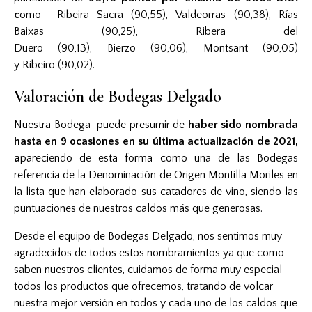
c
omo Ribeira Sacra (90,55), Valdeorras (90,38), Rías
Baixas (90,25), Ribera del
Duero (90,13), Bierzo (90,06), Montsant (90,05)
y Ribeiro (90,02).
Valoración de Bodegas Delgado
Nuestra
Bodega
puede presumir de
haber sido nombrada
hasta en 9 ocasiones en su última actualización de 2021,
a
pareciendo de esta forma como una de las Bodegas
referencia de la Denominación de Origen Montilla Moriles en
la lista que han elaborado sus catadores de vino, siendo las
puntuaciones de nuestros caldos más que generosas.
Desde el equipo de
Bodegas Delgado
, nos sentimos muy
agradecidos de todos estos nombramientos ya que como
saben nuestros clientes, cuidamos de forma muy especial
todos los productos que ofrecemos, tratando de volcar
nuestra mejor versión en todos y cada uno de los caldos que