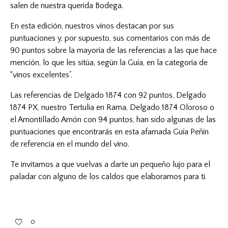
salen de nuestra querida Bodega.
En esta edición, nuestros vinos destacan por sus
puntuaciones y, por supuesto, sus comentarios con más de
90 puntos sobre la mayoría de las referencias a las que hace
mención, lo que les sitúa, según la Guía, en la categoría de
“vinos excelentes”.
Las referencias de
Delgado 1874
con 92 puntos,
Delgado
1874 PX
, nuestro
Tertulia en Rama
,
Delgado 1874 Oloroso
o
el
Amontillado Amón
con 94 puntos, han sido algunas de las
puntuaciones que encontrarás en esta afamada Guía Peñín
de referencia en el mundo del vino.
Te invitamos a que vuelvas a darte un pequeño lujo para el
paladar con alguno de los caldos que elaboramos para ti.
0